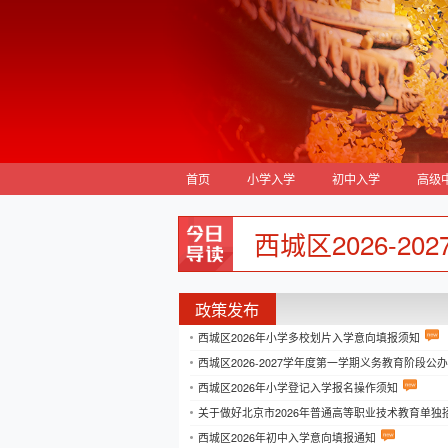
首页
小学入学
初中入学
高级
西城区2026-
政策发布
西城区2026年小学多校划片入学意向填报须知
西城区2026-2027学年度第一学期义务教育阶段
西城区2026年小学登记入学报名操作须知
关于做好北京市2026年普通高等职业技术教育单独
西城区2026年初中入学意向填报通知