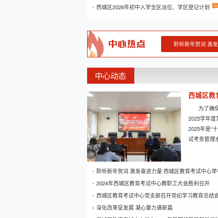
西城区2026年初中入学全区派位、学区登记计划
中心热点
聆听新年贺词 激
中心动态
西城区教育
为了确
2025学
2025年
试考务管理水
聆听新年贺词 激发奋进力量 西城区教育考试中心
2024年西城区教育考试中心教职工大会胜利召开
西城区教育考试中心党支部召开党纪学习教育总结
深化改革促发展 凝心聚力谱新篇