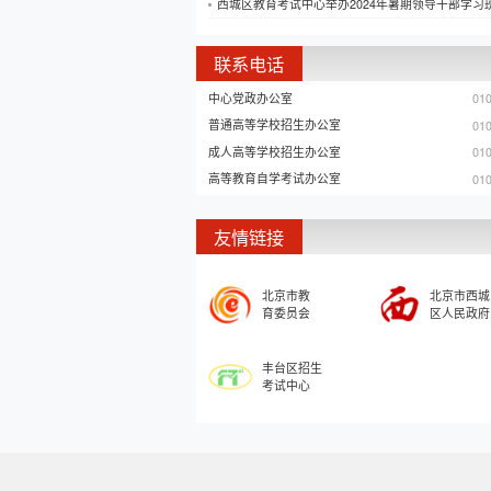
西城区教育考试中心举办2024年暑期领导干部学习
联系电话
中心党政办公室
01
普通高等学校招生办公室
01
成人高等学校招生办公室
01
高等教育自学考试办公室
01
友情链接
北京市教

北京市西城

育委员会
区人民政府
丰台区招生

考试中心